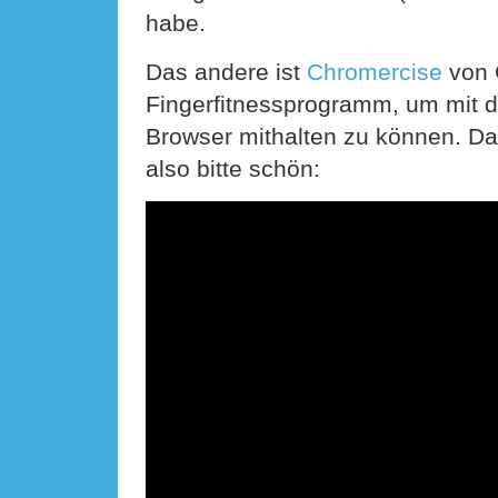
habe.
Das andere ist
Chromercise
von 
Fingerfitnessprogramm, um mit 
Browser mithalten zu können. Das
also bitte schön: