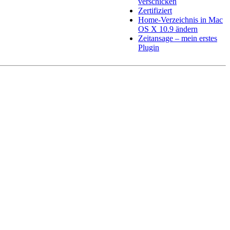
verschicken
Zertifiziert
Home-Verzeichnis in Mac
OS X 10.9 ändern
Zeitansage – mein erstes
Plugin