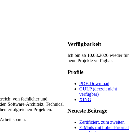
Verfügbarkeit
Ich bin ab 10.08.2026 wieder für
neue Projekte verfügbar.
Profile
PDF-Download
GULP (derzeit nicht
verfügbar)
reich: von fachlicher und
XING
ler, Software-Architekt, Technical
hen erfolgreichen Projekten.
Neueste Beiträge
Arbeit sparen.
Zertifiziert, zum zweiten
E-Mails mit hoher Priorität