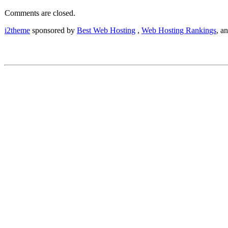
Comments are closed.
i2theme
sponsored by
Best Web Hosting
,
Web Hosting Rankings
, a