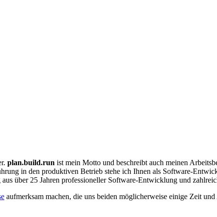
er.
plan.build.run
ist mein Motto und beschreibt auch meinen Arbeitsbe
rung in den produktiven Betrieb stehe ich Ihnen als Software-Entwick
ng aus über 25 Jahren professioneller Software-Entwicklung und zahlreic
se
aufmerksam machen, die uns beiden möglicherweise einige Zeit und 