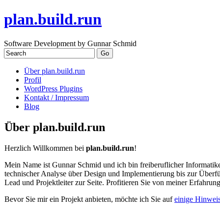
plan.build.run
Software Development by Gunnar Schmid
Über plan.build.run
Profil
WordPress Plugins
Kontakt / Impressum
Blog
Über plan.build.run
Herzlich Willkommen bei
plan.build.run
!
Mein Name ist Gunnar Schmid und ich bin freiberuflicher Informatik
technischer Analyse über Design und Implementierung bis zur Überfüh
Lead und Projektleiter zur Seite. Profitieren Sie von meiner Erfahru
Bevor Sie mir ein Projekt anbieten, möchte ich Sie auf
einige Hinwei